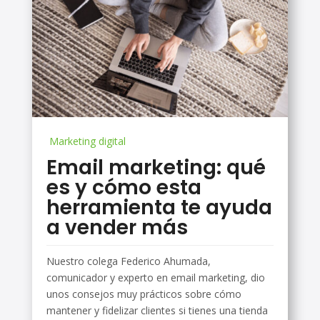
Marketing digital
Email marketing: qué
es y cómo esta
herramienta te ayuda
a vender más
Nuestro colega Federico Ahumada,
comunicador y experto en email marketing, dio
unos consejos muy prácticos sobre cómo
mantener y fidelizar clientes si tienes una tienda