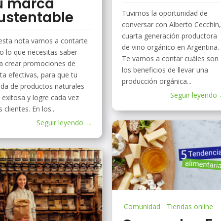
u marca
ustentable
Tuvimos la oportunidad de
conversar con Alberto Cecchin
cuarta generación productora
esta nota vamos a contarte
de vino orgánico en Argentina.
o lo que necesitas saber
Te vamos a contar cuáles son
a crear promociones de
los beneficios de llevar una
ta efectivas, para que tu
producción orgánica...
nda de productos naturales
Seguir leyendo
 exitosa y logre cada vez
 clientes. En los...
Seguir leyendo →
Comunidad
Tiendas online