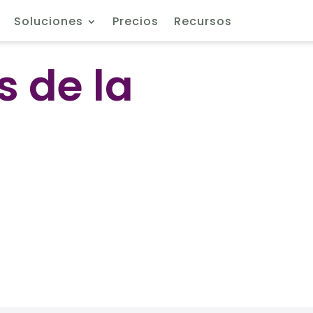
Soluciones
Precios
Recursos
s de la
a