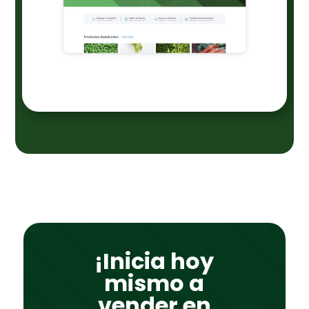
¡Inicia hoy
mismo a
vender en