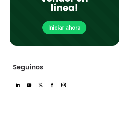
línea!
Iniciar ahora
Seguinos