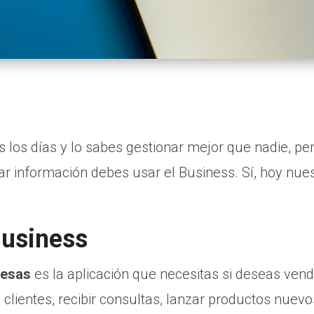
 los días y lo sabes gestionar mejor que nadie, pe
iar información debes usar el Business. Sí, hoy nue
usiness
resas
es la aplicación que necesitas si deseas vend
clientes, recibir consultas, lanzar productos nuevos