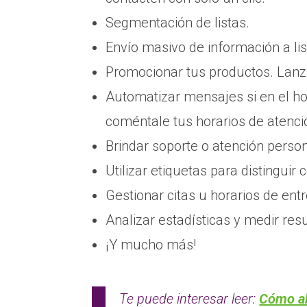
Segmentación de listas.
Envío masivo de información a lis
Promocionar tus productos. Lanza
Automatizar mensajes si en el hor
coméntale tus horarios de atenci
Brindar soporte o atención perso
Utilizar etiquetas para distinguir
Gestionar citas u horarios de ent
Analizar estadísticas y medir res
¡Y mucho más!
Te puede interesar leer:
Cómo ab