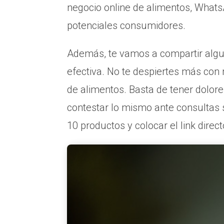
negocio online de alimentos, Whats
potenciales consumidores.
Además, te vamos a compartir algun
efectiva. No te despiertes más con 
de alimentos. Basta de tener dolore
contestar lo mismo ante consultas si
10 productos y colocar el link direc