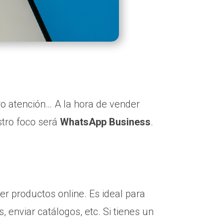
ro atención… A la hora de vender
stro foco será
WhatsApp Business
.
er productos online. Es ideal para
, enviar catálogos, etc. Si tienes un