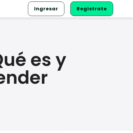
Ingresar
Registrate
ué es y
ender