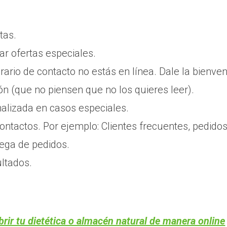
tas.
r ofertas especiales.
ario de contacto no estás en línea. Dale la bienve
ón (que no piensen que no los quieres leer).
nalizada en casos especiales.
 contactos. Por ejemplo: Clientes frecuentes, pedidos
rega de pedidos.
ultados.
rir tu dietética o almacén natural de manera online