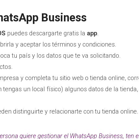
hatsApp Business
OS
puedes descargarte gratis la
app
.
rirla y aceptar los términos y condiciones.
oca tu país y los datos que te va solicitando.
ctos.
empresa y completa tu sitio web o tienda online, cor
tengas un local físico) algunos datos de la tienda,
den distinguirte y relacionarte con tu tienda online.
persona quiere gestionar el WhatsApp Business, ten