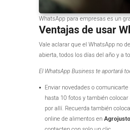
WhatsApp para empresas es un gra
Ventajas de usar 
Vale aclarar que el WhatsApp no d
abierta, todos los días del año y a t
El WhatsApp Business te aportará to
Enviar novedades o comunicarte co
hasta 10 fotos y también colocar
por allí. Recuerda también coloca
online de alimentos en
Agrojust
contacten con solo un clic.