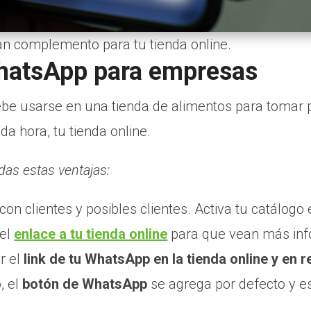
n complemento para tu tienda online.
WhatsApp para empresas
ebe usarse en una tienda de alimentos para tomar 
oda hora, tu tienda online.
das estas ventajas:
n clientes y posibles clientes. Activa tu catálogo e
 el
enlace a tu tienda online
para que vean más inf
r el
link de tu WhatsApp en la tienda online y en 
o
, el
botón de WhatsApp
se agrega por defecto y es