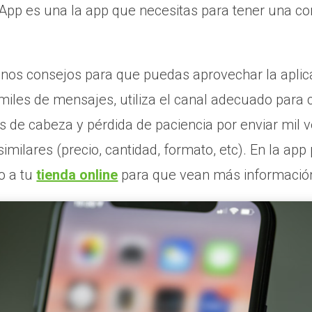
App es una la app que necesitas para tener una com
os consejos para que puedas aprovechar la aplicac
miles de mensajes, utiliza el canal adecuado para c
s de cabeza y pérdida de paciencia por enviar mil v
milares (precio, cantidad, formato, etc). En la app
to a tu
tienda online
para que vean más informació