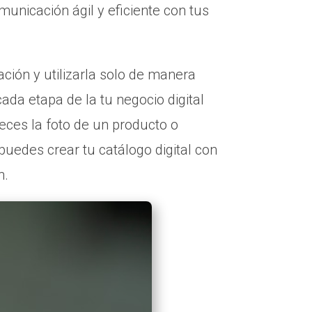
unicación ágil y eficiente con tus
ión y utilizarla solo de manera
ada etapa de la tu negocio digital
eces la foto de un producto o
 puedes crear tu catálogo digital con
n.