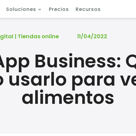
Soluciones
Precios
Recursos
gital
|
Tiendas online
11/04/2022
pp Business: Q
 usarlo para v
alimentos