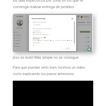
los días específicos por zona, en los que te
convenga realizar entrega de pedidos.
¡Eso es todo! Más simple no se consigue.
Para que puedas verlo bien, hicimos un video
corto explicando los pasos anteriores.