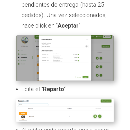
pendientes de entrega (hasta 25
pedidos). Una vez seleccionados,
hace click en “
Aceptar
“
Edita el “
Reparto
“
Al editar cada reparto, vas a poder