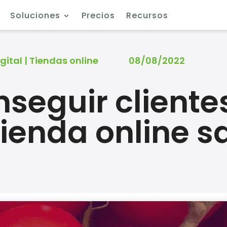
Soluciones
Precios
Recursos
gital
|
Tiendas online
08/08/2022
eguir cliente
tienda online s