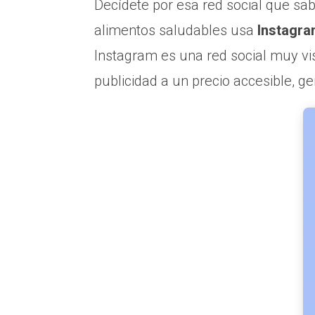
Decídete por esa red social que sa
alimentos saludables usa
Instagr
Instagram es una red social muy vis
publicidad a un precio accesible, g