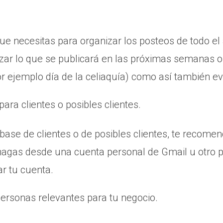
ue necesitas para organizar los posteos de todo el 
izar lo que se publicará en las próximas semanas 
r ejemplo día de la celiaquía) como así también evi
ra clientes o posibles clientes.
base de clientes o de posibles clientes, te recom
hagas desde una cuenta personal de Gmail u otro 
r tu cuenta.
personas relevantes para tu negocio.