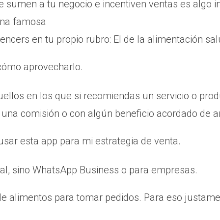
e sumen a tu negocio e incentiven ventas es algo i
ona famosa
encers en tu propio rubro: El de la alimentación sa
 cómo aprovecharlo.
ellos en los que si recomiendas un servicio o prod
 una comisión o con algún beneficio acordado de 
ar esta app para mi estrategia de venta.
al, sino WhatsApp Business o para empresas.
 alimentos para tomar pedidos. Para eso justament