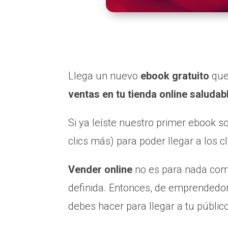
Llega un nuevo
ebook gratuito
que
ventas en tu tienda online saludab
Si ya leíste nuestro primer ebook 
clics más) para poder llegar a los c
Vender online
no es para nada comp
definida. Entonces, de emprendedo
debes hacer para llegar a tu público