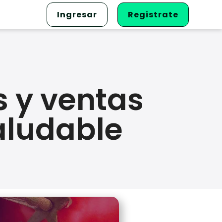
Ingresar
Registrate
s y ventas
aludable