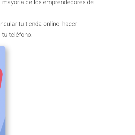
 la mayoría de los emprendedores de
cular tu tienda online, hacer
tu teléfono.