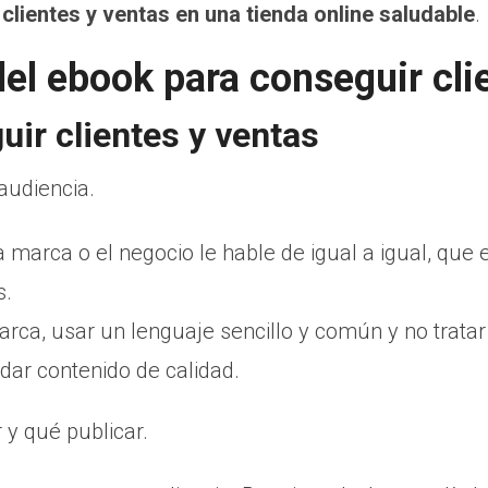
lientes y ventas en una tienda online saludable
.
el ebook para conseguir cli
ir clientes y ventas
 audiencia.
 marca o el negocio le hable de igual a igual, que 
s.
a, usar un lenguaje sencillo y común y no tratar
dar contenido de calidad.
 y qué publicar.