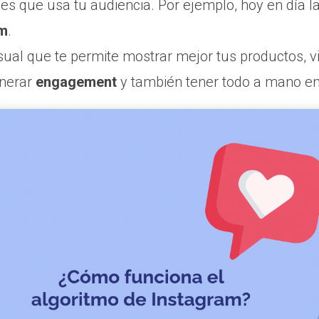
bes que usa tu audiencia. Por ejemplo, hoy en día
am
.
ual que te permite mostrar mejor tus productos, vin
enerar
engagement
y también tener todo a mano en 