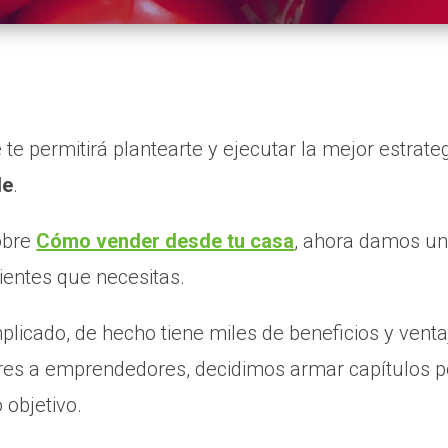
 te permitirá plantearte y ejecutar la mejor estrate
le
.
sobre
Cómo vender desde tu casa
, ahora damos un
lientes que necesitas.
licado, de hecho tiene miles de beneficios y venta
res a emprendedores, decidimos armar capítulos 
 objetivo.