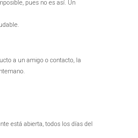
mposible, pues no es así. Un
ludable.
ucto a un amigo o contacto, la
antemano.
e está abierta, todos los días del