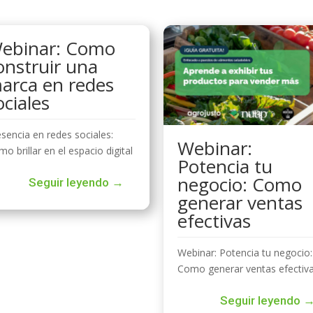
ebinar: Como
onstruir una
arca en redes
ociales
sencia en redes sociales:
Webinar:
o brillar en el espacio digital
Potencia tu
negocio: Como
Seguir leyendo →
generar ventas
efectivas
Webinar: Potencia tu negocio:
Como generar ventas efectiv
Seguir leyendo 