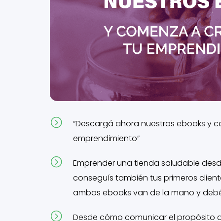
=
“Descargá ahora nuestros ebooks y c
emprendimiento”
=
Emprender una tienda saludable desde
conseguís también tus primeros clien
ambos ebooks van de la mano y debés
=
Desde cómo comunicar el propósito d