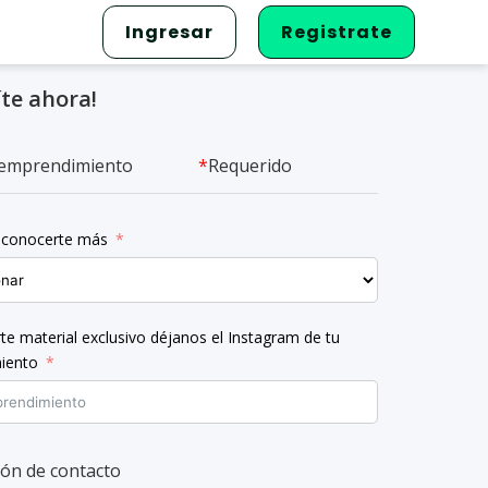
Ingresar
Registrate
íte ahora!
tu emprendimiento
*
Requerido
conocerte más
te material exclusivo déjanos el Instagram de tu
iento
ón de contacto