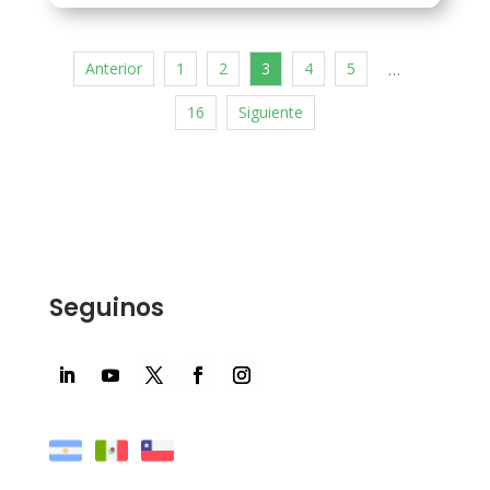
Anterior
1
2
3
4
5
…
16
Siguiente
Seguinos