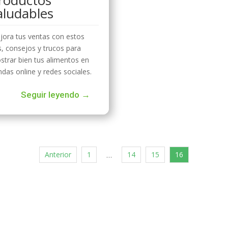
aludables
jora tus ventas con estos
s, consejos y trucos para
strar bien tus alimentos en
ndas online y redes sociales.
Seguir leyendo →
Anterior
1
14
15
16
…