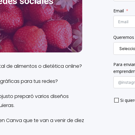
Email
Queremos 
Para envia
al de alimentos o dietética online?
emprendim
 gráficas para tus redes?
justo preparó varios diseños
Si quier
ieras.
 en Canva que te van a venir de diez