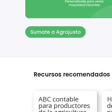
Sumate a Agrojusto
Recursos recomendados
ABC contable
H
para productores
d
de la agricultura
p