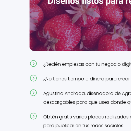
=
¿Recién empiezas con tu negocio digit
=
¿No tienes tiempo o dinero para crear
=
Agustina Andrada, diseñadora de Agro
descargables para que uses donde qu
=
Obtén gratis varias placas realizadas
para publicar en tus redes sociales.