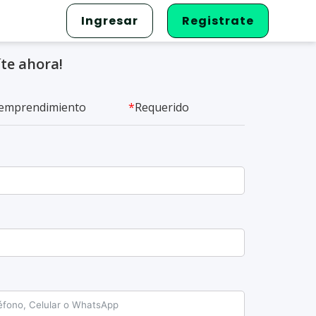
Ingresar
Registrate
íte ahora!
tu emprendimiento
*
Requerido