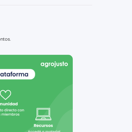
ntos.