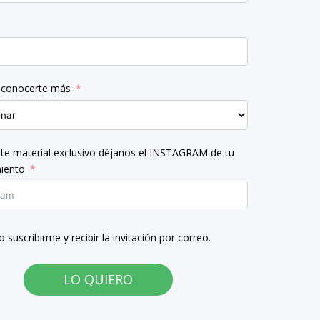
conocerte más
rte material exclusivo déjanos el INSTAGRAM de tu
iento
o suscribirme y recibir la invitación por correo.
LO QUIERO