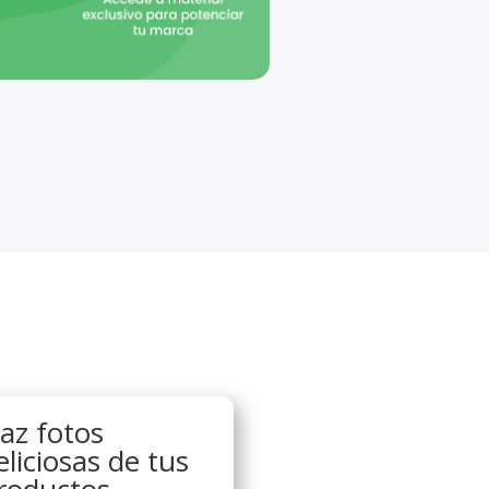
az fotos
eliciosas de tus
roductos