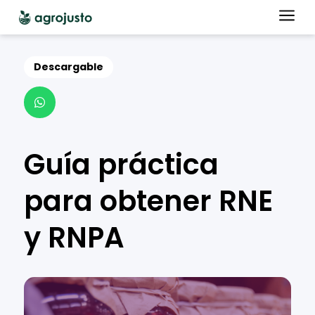
a
Descargable

Guía práctica
para obtener RNE
y RNPA