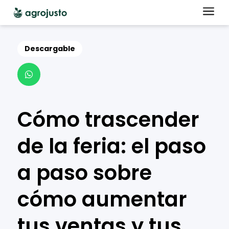
a
Descargable

Cómo trascender
de la feria: el paso
a paso sobre
cómo aumentar
tus ventas y tus