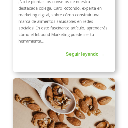
¡No te pierdas los consejos de nuestra
destacada colega, Caro Rotondo, experta en
marketing digital, sobre cómo construir una
marca de alimentos saludables en redes
sociales! En este fascinante artículo, aprenderás
cómo el Inbound Marketing puede ser tu
herramienta...
Seguir leyendo →